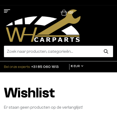
(0)
€ EUR
Bel onze experts:
+31 85 060 1613
Wishlist
Er staan geen producten op de verlanglijst!