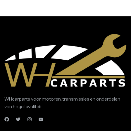
WHcarparts voor motoren, transmissies en onderdelen
van hoge kwaliteit